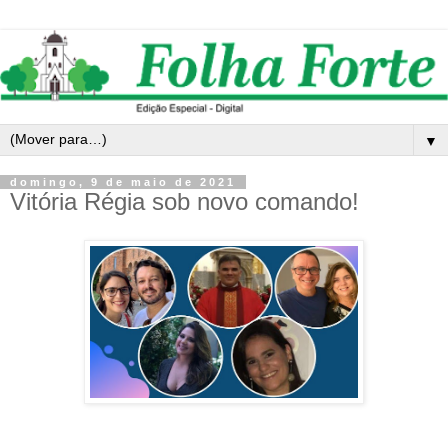
▼
domingo, 9 de maio de 2021
Vitória Régia sob novo comando!