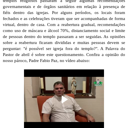
templos religiosos passaram a seguir algumas recomendações 
governamentais e de órgãos sanitários em relação à presença de 
fiéis dentro das igrejas. Por alguns períodos, os locais foram 
fechados e as celebrações tiveram que ser acompanhadas de forma 
virtual, dentro de casa. Com a reabertura gradual, recomendações 
como uso de máscara e álcool 70%, distanciamento social e limite 
de pessoas dentro do templo passaram a ser seguidas. As opiniões 
sobre a reabertura ficaram divididas e muitas pessoas devem se 
perguntar: "é possível ser igreja fora do templo?". A Palavra do 
Pastor de abril é sobre este questionamento. Confira a opinião do 
nosso pároco, Padre Fabio Paz, no vídeo abaixo: