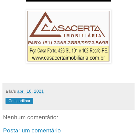
a la/s
abril 18, 2021
Compartilhar
Nenhum comentário:
Postar um comentário