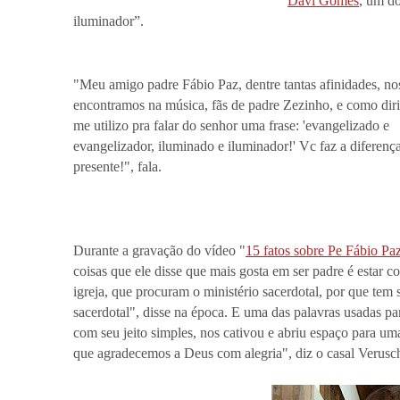
Davi Gomes
, um do
iluminador”.
"Meu amigo padre Fábio Paz, dentre tantas afinidades, no
encontramos na música, fãs de padre Zezinho, e como diri
me utilizo pra falar do senhor uma frase: 'evangelizado e
evangelizador, iluminado e iluminador!' Vc faz a diferenç
presente!", fala.
Durante a gravação do vídeo "
15 fatos sobre Pe Fábio Pa
coisas que ele disse que mais gosta em ser padre é estar 
igreja, que procuram o ministério sacerdotal, por que tem
sacerdotal", disse na época.
E uma das palavras usadas pa
com seu jeito simples, nos cativou e abriu espaço para u
que agradecemos a Deus com alegria", diz o casal Verusc