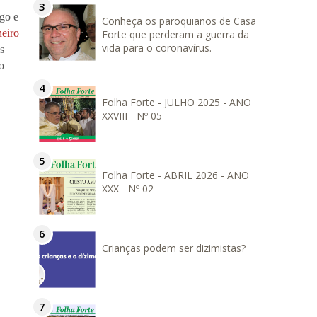
rgo e
Conheça os paroquianos de Casa
neiro
Forte que perderam a guerra da
vida para o coronavírus.
s
o
Folha Forte - JULHO 2025 - ANO
XXVIII - Nº 05
Folha Forte - ABRIL 2026 - ANO
XXX - Nº 02
Crianças podem ser dizimistas?