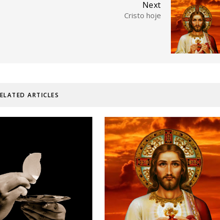
Next
Cristo hoje
ELATED ARTICLES