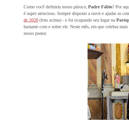
Como você definiria nosso pároco,
Padre Fábio
? Por aq
é super atencioso. Sempre disposto a ouvir e ajudar as 
de 2020
(foto acima) - e foi ocupando seu lugar na
Paróq
bastante com e sobre ele. Neste mês, em que celebra mai
nosso pastor.