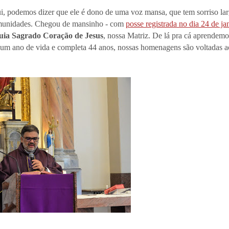
ui, podemos dizer que ele é dono de uma voz mansa, que tem sorriso la
comunidades. Chegou de mansinho - com
posse registrada no dia 24 de ja
uia Sagrado Coração de Jesus
, nossa Matriz. De lá pra cá aprendemo
s um ano de vida e completa 44 anos, nossas homenagens são voltadas a