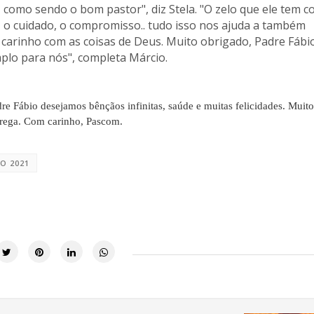
, como sendo o bom pastor", diz Stela. "O zelo que ele tem 
, o cuidado, o compromisso.. tudo isso nos ajuda a também
o carinho com as coisas de Deus. Muito obrigado, Padre Fábi
plo para nós", completa Márcio.
e Fábio desejamos bênçãos infinitas, saúde e muitas felicidades. Muito
trega. Com carinho, Pascom.
O 2021