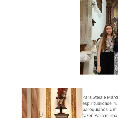
Para Stela e Márc
espiritualidade. 
paroquianos. Um 
fazer. Para minha