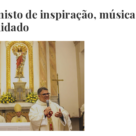
isto de inspiração, música
uidado