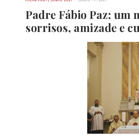
Padre Fábio Paz: um m
sorrisos, amizade e c