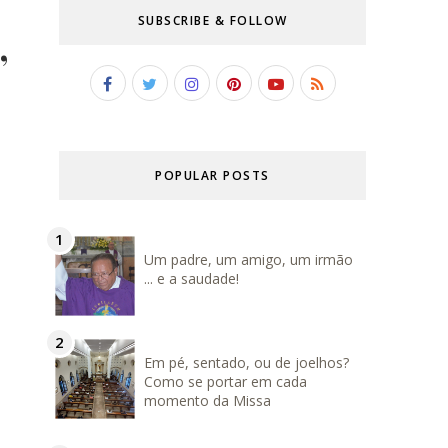
SUBSCRIBE & FOLLOW
,
POPULAR POSTS
Um padre, um amigo, um irmão
... e a saudade!
Em pé, sentado, ou de joelhos?
Como se portar em cada
momento da Missa