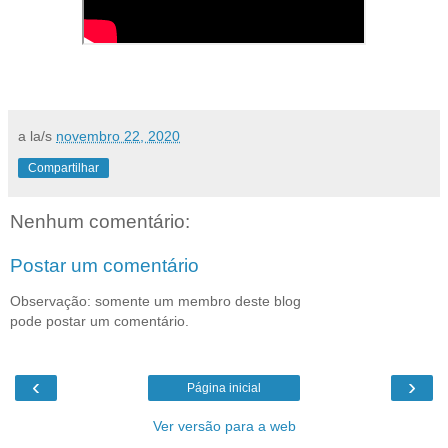
a la/s
novembro 22, 2020
Compartilhar
Nenhum comentário:
Postar um comentário
Observação: somente um membro deste blog
pode postar um comentário.
‹
›
Página inicial
Ver versão para a web