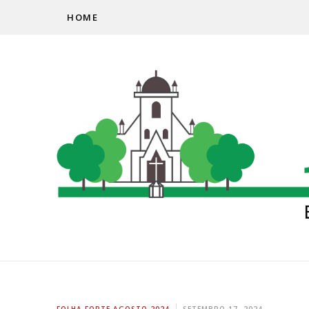
HOME
FOLHA FORTE AGOSTO 2024
SETEMBRO 17, 2024