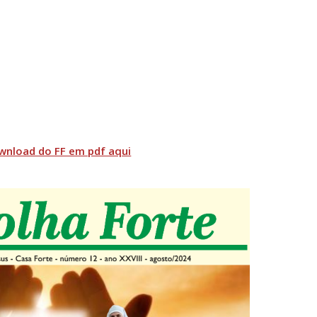
wnload do FF em pdf aqui