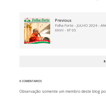
Previous
Folha Forte - JULHO 2024 - A
XXVII - Nº 05
R
0 COMENTARIOS
Observação: somente um membro deste blog po